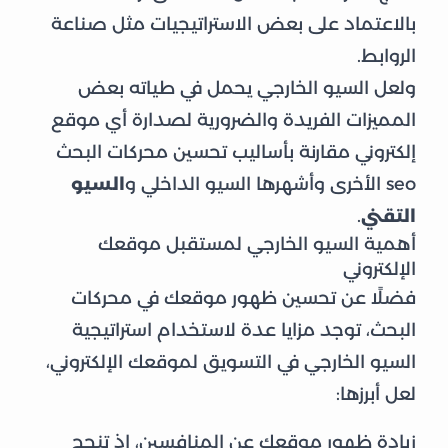
بالاعتماد على بعض الاستراتيجيات مثل صناعة
الروابط.
ولعل السيو الخارجي يحمل في طياته بعض
المميزات الفريدة والضرورية لصدارة أي موقع
إلكتروني مقارنة بأساليب تحسين محركات البحث
seo الأخرى وأشهرها السيو الداخلي و
السيو
التقني
.
أهمية السيو الخارجي لمستقبل موقعك
الإلكتروني
فضلًا عن تحسين ظهور موقعك في محركات
البحث، توجد مزايا عدة لاستخدام استراتيجية
السيو الخارجي في التسويق لموقعك الإلكتروني،
لعل أبرزها:
زيادة ظهور موقعك عن المنافسين، إذ تنجح