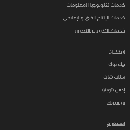
خدمات تكنولوجيا المعلومات
خدمات الإنتاج الفني والإعلامي
خدمات التدريب والتطوير
لينكد إن
تيك توك
سناب شات
إكس (تويتر)
فيسبوك
إنستغرام