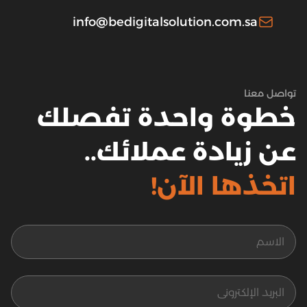
info@bedigitalsolution.com.sa
تواصل معنا
خطوة واحدة تفصلك
عن زيادة عملائك..
اتخذها الآن!
الاسم
البريد الإلكتروني