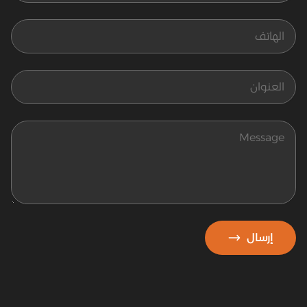
الهاتف
العنوان
Message
إرسال