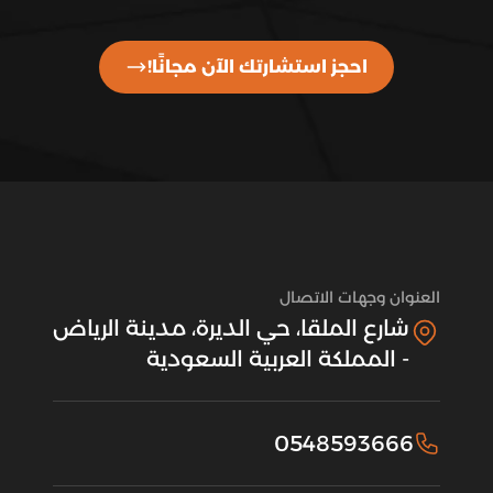
احجز استشارتك الآن مجانًا!
العنوان وجهات الاتصال
شارع الملقا، حي الديرة، مدينة الرياض
- المملكة العربية السعودية
0548593666