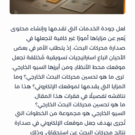
لعل جودة الخدمات التي تقدمها وإنشاء محتوى
يُعبر عن مزاياها أمورًا غير كافية لتجعلها في
صدارة محركات البحث، إذ يتطلب الأمر في بعض
الأحيان اتباع استراتيجيات تسويقية مُختلفة تجعل
موقعك محط الأنظار، ومن أبرزها السيو الخارجي.
ترى ما هو تحسين محركات البحث الخارجي؟ وما
المزايا التي يقدمها لموقعك الإلكتروني؟ هذا ما
نناقشه تفصيلًا في فقرات هذا المقال.
ما هو تحسين محركات البحث الخارجي؟
السيو الخارجي هو مجموعة من الخطوات التي
تُجرى بهدف جعل موقعك الإلكتروني في صدارة
نتائج محركات البحث عن استحقاق، وذلك