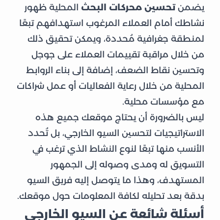
يضمن
تحسين محركات البحث
المحلية ظهور
نشاطك أمام العملاء المرغوب استهدافهم تبعًا
لمنطقة جغرافية مُحددة، ويمكن تحقيق ذلك
من خلال مراقبة تقييمات العملاء على جوجل
وتحسين نقاط الضعف، إضافة إلى بناء الروابط
المحلية من خلال رعاية الفعاليات أو عمل شراكات
مع مؤسسات محلية.
ليس بالضرورة أن يحتاج موقعك جميع هذه
الاستراتيجيات لتحسين السيو الخارجي، بل تُحدد
الأنسب منها تبعًا لنوع النشاط الذي ترغب في
التسويق له ومدى وصوله إلى الجمهور
المستهدف، وهذا ما يتوصل إليه فريق السيو
بدقة بعد تحليله لكافة المعلومات حول موقعك.
أسئلة شائعة عن السيو الخارجي