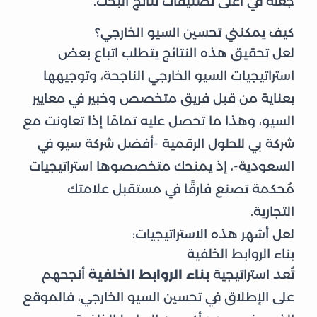
جعله في أعلى تصنيفات نتائج البحث.
كيف يمكنني تحسين السيو الخارجي؟
لعل تحقيق هذه النتائج يتطلب اتباع بعض
استراتيجيات السيو الخارجي الناجحة، وتوجيهها
بعناية من قبل فريق متخصص وخبير في معايير
السيو، وهذا ما تحصل عليه تمامًا إذا تعاونت مع
شركة بي للحلول الرقمية -أفضل شركة سيو في
السعودية-، إذ يمنحك متخصصوها استراتيجيات
مُحكمة تصنع فارقًا في مستقبل علامتك
التجارية.
لعل أشهر هذه الاستراتيجيات:
بناء الروابط الخلفية
تُعد استراتيجية
بناء الروابط الخلفية
أنجحهم
على الإطلاق في تحسين السيو الخارجي، فالموقع