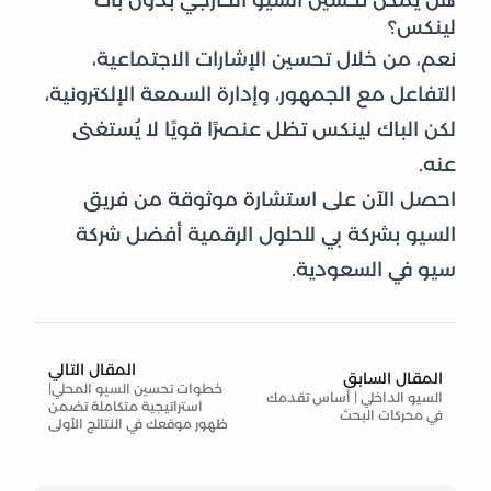
هل يمكن تحسين السيو الخارجي بدون باك
لينكس؟
نعم، من خلال تحسين الإشارات الاجتماعية،
التفاعل مع الجمهور، وإدارة السمعة الإلكترونية،
لكن الباك لينكس تظل عنصرًا قويًا لا يُستغنى
عنه.
احصل الآن على استشارة موثوقة من فريق
السيو بشركة بي للحلول الرقمية أفضل شركة
سيو في السعودية.
المقال التالي
المقال السابق
خطوات تحسين السيو المحلي|
السيو الداخلي | أساس تقدمك
استراتيجية متكاملة تضمن
في محركات البحث
ظهور موقعك في النتائج الأولى