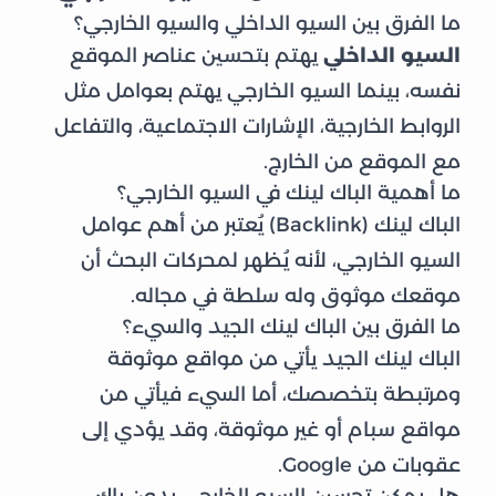
ما الفرق بين السيو الداخلي والسيو الخارجي؟
السيو الداخلي
يهتم بتحسين عناصر الموقع
نفسه، بينما السيو الخارجي يهتم بعوامل مثل
الروابط الخارجية، الإشارات الاجتماعية، والتفاعل
مع الموقع من الخارج.
ما أهمية الباك لينك في السيو الخارجي؟
الباك لينك (Backlink) يُعتبر من أهم عوامل
السيو الخارجي، لأنه يُظهر لمحركات البحث أن
موقعك موثوق وله سلطة في مجاله.
ما الفرق بين الباك لينك الجيد والسيء؟
الباك لينك الجيد يأتي من مواقع موثوقة
ومرتبطة بتخصصك، أما السيء فيأتي من
مواقع سبام أو غير موثوقة، وقد يؤدي إلى
عقوبات من Google.