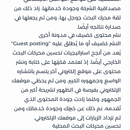
مصداقية الشركة وجودة خدماتها، زاد ذلك من
ثقة محرك البحث جوجل بها، ومن ثم يجعلها في
صدارة نتائجه أيضًا.
نشر محتوى كضيف في مدونة أخرى
النشر كضيف أو ما يُطلق عليه "Guest posting"
يُعد من أنجح استراتيجيات تحسين محركات البحث
الخارجي أيضًا، إذ تعتمد فكرتها على كتابة ونشر
محتوى على موقع إلكتروني آخر يتسم بانتشاره
الواسع وجمهوره الكبير، ومن ثم يحظي موقعك
الإلكتروني بفرصة في الظهور لشريحة أكبر من
الجمهور، وكلما زادت جودة المحتوى الذي
تُقدمه، نم ذلك عن خبرتك وجودة خدماتك ومن
ثم تزداد الزيارات إلى موقعك الإلكتروني.
تحسين محركات البحث المحلية