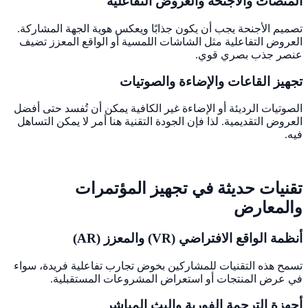
المنصات والأجنحة والعروض التفاعلية
تصميم الأجنحة يجب أن يكون جذابًا ويعكس هوية الجهة المشاركة.
العروض التفاعلية مثل الشاشات اللمسية أو الواقع المعزز تضيف
عنصر جذب بصري قوي.
تجهيز القاعات والإضاءة والصوتيات
الصوتيات الرديئة أو الإضاءة غير الكافية يمكن أن تُفسد حتى أفضل
العروض التقديمية. لذا فإن الجودة التقنية هنا أمر لا يمكن التساهل
فيه.
تقنيات حديثة في تجهيز المؤتمرات
والمعارض
أنظمة الواقع الافتراضي (VR) والمعزز (AR)
تسمح هذه التقنيات للمشاركين بخوض تجارب تفاعلية فريدة، سواء
في عرض المنتجات أو استعراض المشروعات المستقبلية.
أجهزة الترجمة الفورية والبث المباشر