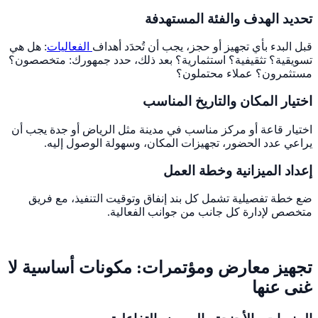
تحديد الهدف والفئة المستهدفة
قبل البدء بأي تجهيز أو حجز، يجب أن تُحدَد أهداف
الفعاليات
: هل هي
تسويقية؟ تثقيفية؟ استثمارية؟ بعد ذلك، حدد جمهورك: متخصصون؟
مستثمرون؟ عملاء محتملون؟
اختيار المكان والتاريخ المناسب
اختيار قاعة أو مركز مناسب في مدينة مثل الرياض أو جدة يجب أن
يراعي عدد الحضور، تجهيزات المكان، وسهولة الوصول إليه.
إعداد الميزانية وخطة العمل
ضع خطة تفصيلية تشمل كل بند إنفاق وتوقيت التنفيذ، مع فريق
متخصص لإدارة كل جانب من جوانب الفعالية.
تجهيز معارض ومؤتمرات: مكونات أساسية لا
غنى عنها