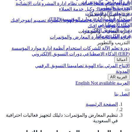
إدارة المعارض والمؤتمرات
المواقع
نظام تحليل البيانات
نظام إدارة المشروعات الإنشائية
التدريب والتطوير
Banana Talk (AI): وكيل خدمة العملاء
دورة تعلم الآلة للشركات
الإنتاج الفني والإعلامي
استخدام أنظمة إدارة موارد المؤسسة (ERP)
تصميم الهوية التجارية
تصميم الهوية البصرية
تصميم إنفوجرافيك
الذكاء الاصطناعي
تصميم موشن جرافيك
دورات التسويق الإلكتروني
إدارة الفعاليات والمؤتمرات
عرض الكل خدماتنا
إدارة الفعاليات
إدارة المعارض والمؤتمرات
التدريب والتطوير
دورة تعلم الآلة للشركات
استخدام أنظمة إدارة موارد المؤسسة
(ERP)
الذكاء الاصطناعي
دورات التسويق الإلكتروني
أعمالنا
الإنتاج المرئي
بناء الهوية
تصاميمنا
التسويق الرقمي
المدونة
العربية
AR
العربية
Not available
English
اتصل بنا
الصفحة الرئيسية
/
تنظيم المعارض والمؤتمرات: دليلك لتجهيز فعاليات احترافية
في السعودية