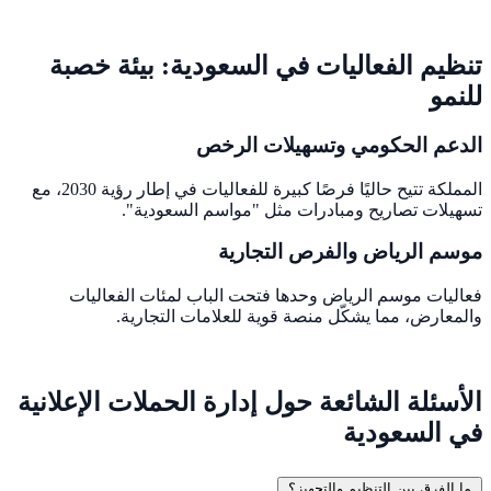
تنظيم الفعاليات في السعودية: بيئة خصبة
للنمو
الدعم الحكومي وتسهيلات الرخص
المملكة تتيح حاليًا فرصًا كبيرة للفعاليات في إطار رؤية 2030، مع
تسهيلات تصاريح ومبادرات مثل "مواسم السعودية".
موسم الرياض والفرص التجارية
فعاليات موسم الرياض وحدها فتحت الباب لمئات الفعاليات
والمعارض، مما يشكّل منصة قوية للعلامات التجارية.
الأسئلة الشائعة حول إدارة الحملات الإعلانية
في السعودية
ما الفرق بين التنظيم والتجهيز؟