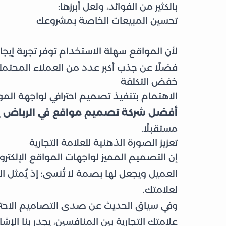
بالكثير من الفوائد، ولعل أبرزها:
تحسين المبيعات الخاصة بمشروعك
لأن المواقع سهلة الاستخدام توفر تجربة إي
فضلًا عن جذب أكبر عدد من العملاء المحتمل
خفض التكلفة
الاهتمام بتنفيذ تصميم احترافي لواجهة المواق
أفضل شركة تصميم مواقع في الرياض
ي
مستقبلًا.
تعزيز الصورة الذهنية للعلامة التجارية
إن التصميم المميز لواجهات المواقع الإلكترونية
العميل ويجعل لها بصمة لا تُنسى؛ إذ يُمثل الت
لعلامتك.
وفي سياق الحديث عن صدى التصاميم الاحترا
علامتك التجارية بين المنافسين، يجدر بنا الإش