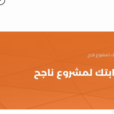
تك لمشروع ناجح
ابتك لمشروع ناجح