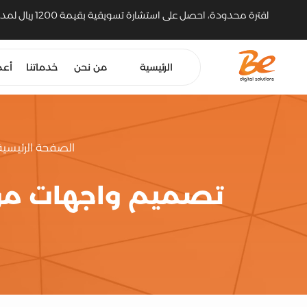
لفترة محدودة، احصل على استشارة تسويقية بقيمة 1200 ريال لمدة 30 دقيقة مع مسوّق رقمي خبير
الرئيسية
من نحن
خدماتنا
أعم
الصفحة الرئيسية
تصميم واجهات مواق