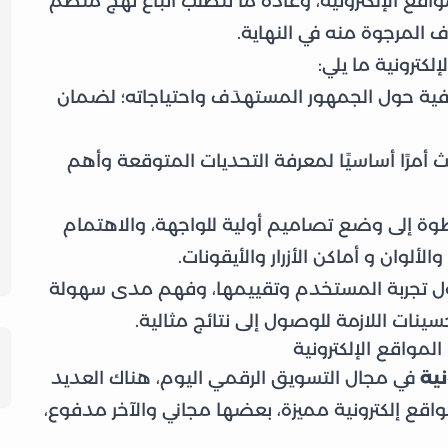
واقع الإلكترونية، وعادة ما تتطلب اتباع نهج منظم
 المرجوة منه في النهاية.
ترونية ما يلي:
ية حول الجمهور المستهدَف واحتياجاته؛ لضمان
ث أمرًا أساسيًا لمعرفة التحديات المتوقعة وأهم
 إلى وضع تصاميم أولية للواجهة، والاهتمام
لألوان و أماكن الأزرار والأيقونات.
ل تجربة المستخدم وتقييمها، وفهم مدى سهولة
سينات اللازمة للوصول إلى نتائج مثالية.
مواقع الإلكترونية
ية
في مجال التسويق الرقمي اليوم، هناك العديد
قع إلكترونية مميزة، بعضها مجاني والآخر مدفوع،