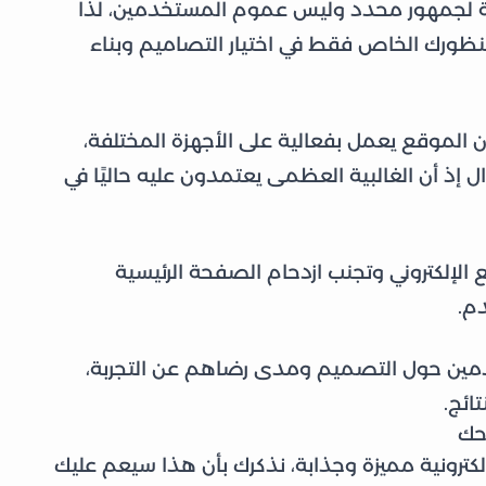
ة لجمهور محدد وليس عموم المستخدمين، لذا
منظورك الخاص فقط في اختيار التصاميم وبناء
ن الموقع يعمل بفعالية على الأجهزة المختلفة،
ال إذ أن الغالبية العظمى يعتمدون عليه حاليًا في
لكتروني وتجنب ازدحام الصفحة الرئيسية
دم.
دمين حول التصميم ومدى رضاهم عن التجربة،
تائج.
احك
ترونية مميزة وجذابة، نذكرك بأن هذا سيعم عليك