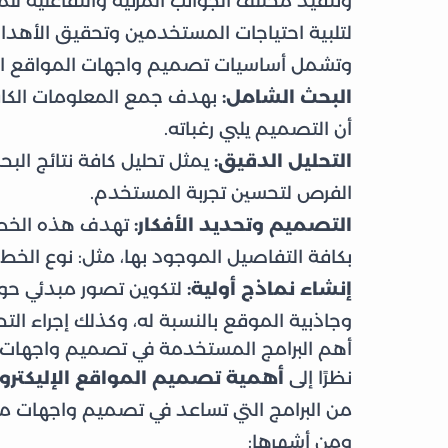
وتنفيذ مختلف الجوانب المرئية والتفاعلية للم
لتلبية احتياجات المستخدمين وتحقيق الأهداف
وتشمل أساسيات تصميم واجهات المواقع الإلك
البحث الشامل:
بهدف جمع المعلومات الكاف
أن التصميم يلبي رغباته.
التحليل الدقيق:
يمثل تحليل كافة نتائج البح
الفرص لتحسين تجربة المستخدم.
التصميم وتحديد الأفكار:
تهدف هذه الخطوة
بكافة التفاصيل الموجود بها، مثل: نوع الخط وا
إنشاء نماذج أولية:
لتكوين تصور مبدئي حو
وجاذبية الموقع بالنسبة له، وكذلك إجراء التح
أهم البرامج المستخدمة في تصميم واجهات ال
نظرًا إلى
أهمية تصميم المواقع الإليكترون
من البرامج التي تساعد في تصميم واجهات موا
ومن أشهرها: