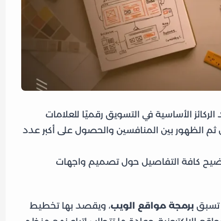
لركائز الأساسية في التسويق رقميًا للعلامات
ن ثم الظهور بين المنافسين والحصول على أكبر عدد
بتوضيح كافة التفاصيل حول تصميم واجهات
 تسبق
برمجة مواقع الويب
، ويقصد بها تخطيط