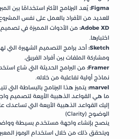
Figma:
يُعد البرنامج الأكثر استخدامًا بين ال
للعديد من الأفراد بالعمل على نفس المشروع
Adobe XD:
من الأدوات المميزة في تصميم ا
اختبارها.
Sketch:
أحد برامج التصميم الشهيرة التي ته
ومشاركة الملفات بين أفراد الفريق.
Framer:
من البرامج الحديثة التي شاع استخدا
نماذج أولية تفاعلية من خلاله.
marvel:
يتميز هذا البرنامج بالبساطة التي تت
ما هي القواعد الذهبية الأربعة لتصميم وا
إليك القواعد الذهبية الأربعة التي تساعد
الوضوح (Clarity)
ينصح بإنشاء واجهة مستخدم بسيطة وواضحة،
ويتحقق ذلك من خلال استخدام الرموز المعبر