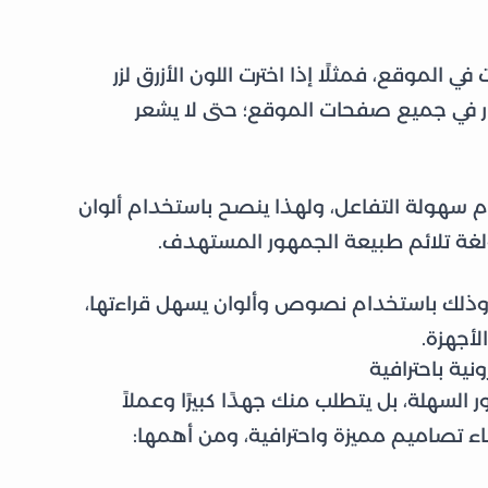
ي الموقع، فمثلًا إذا اخترت اللون الأزرق لزر
ار في جميع صفحات الموقع؛ حتى لا يشعر
سهولة التفاعل، ولهذا ينصح باستخدام ألوان
 ولغة تلائم طبيعة الجمهور المستهدف.
 وذلك باستخدام نصوص وألوان يسهل قراءتها،
لأجهزة.
ية باحترافية
السهلة، بل يتطلب منك جهدًا كبيرًا وعملاً
اء تصاميم مميزة واحترافية، ومن أهمها: