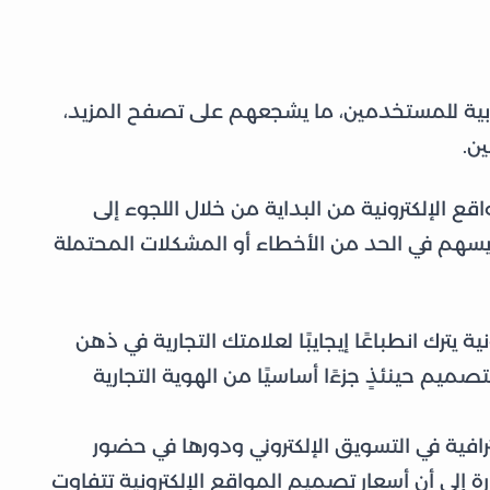
جابية للمستخدمين، ما يشجعهم على تصفح المزيد،
ين.
ع الإلكترونية من البداية من خلال اللجوء إلى
سهم في الحد من الأخطاء أو المشكلات المحتملة
 يترك انطباعًا إيجايبًا لعلامتك التجارية في ذهن
صميم حينئذٍ جزءًا أساسيًا من الهوية التجارية
فية في التسويق الإلكتروني ودورها في حضور
ارة إلى أن أسعار تصميم المواقع الإلكترونية تتفاوت