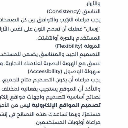
والأزرار.
التناسق (Consistency)
يجب مراعاة الترتيب والتوافق بين كل الصفحات ف
"إرسال" فعليك أن تعمم اللون على نفس الأزر
المستخدم بالحيرة أوالتشتت.
المرونة (Flexibility)
التصميم الجيد والمتناسق يضمن للمستخدم 
تتسق مع الهوية البصرية لعلامتك التجارية،
سهولة الوصول (Accessibility)
يجب مراعاة أن يكون التصميم متاح للجميع،
والتأكد أن الموقع يستجيب بفعالية لمختلف ا
نصائح أساسية لتصميم واجهات مواقع إلكترون
تصميم المواقع الإلكترونية
ليس من الأمور 
مستمرًا، وربما تساعدك هذه النصائح في إنش
مراعاة أولويات المستخدمين