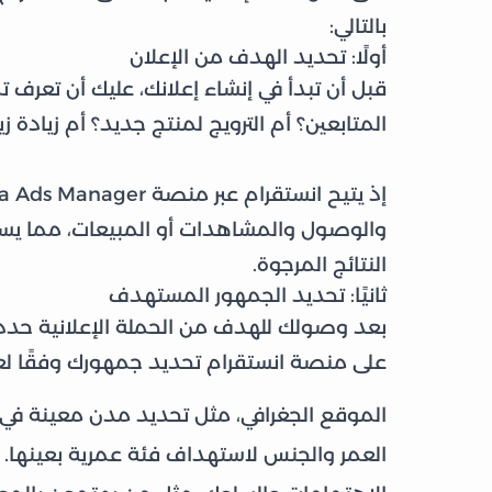
بالتالي:
أولًا: تحديد الهدف من الإعلان
قبل أن تبدأ في إنشاء إعلانك، عليك أن تعرف ت
المتابعين؟ أم الترويج لمنتج جديد؟ أم زيادة ز
والوصول والمشاهدات أو المبيعات، مما يساع
النتائج المرجوة.
ثانيًا: تحديد الجمهور المستهدف
بعد وصولك للهدف من الحملة الإعلانية حدد 
على منصة انستقرام تحديد جمهورك وفقًا لع
الموقع الجغرافي، مثل تحديد مدن معينة في ا
العمر والجنس لاستهداف فئة عمرية بعينها.