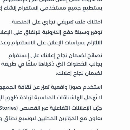
يستطيع جميع مستخدمي انستقرام إنشاء إعلان
امتلاك ملف تعريفي تجاري على المنصة.
توفير وسيلة دفع إلكترونية للإنفاق على الإعلان
الالتزام بسياسات الإعلان على الانستقرام وع
نصائح لضمان نجاح إعلانك على إنستقرام
بجانب الخطوات التي ذكرناها سلفًا في طريقة ع
لضمان نجاح إعلانك:
استخدم صورًا واقعية تعبّر عن ثقافة الجمه
لا تُهمل الهاشتاقات المناسبة لزيادة ظهور الإ
جرّب الإعلانات التفاعلية عبر القصص (Stories) فهي من أكثر الوسائل جذبًا للمستخدمين.
تعاون مع المؤثرين المحليين لتوسيع نطاق 