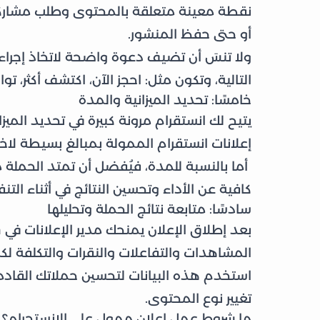
نقطة معينة متعلقة بالمحتوى وطلب مشاركته 
أو حتى حفظ المنشور.
التالية، وتكون مثل: احجز الآن، اكتشف أكثر، ت
خامسًا: تحديد الميزانية والمدة
يتيح لك انستقرام مرونة كبيرة في تحديد الميزا
إعلانات انستقرام الممولة بمبالغ بسيطة لاختبا
كافية عن الأداء وتحسين النتائج في أثناء التنف
سادسًا: متابعة نتائج الحملة وتحليلها
المشاهدات والتفاعلات والنقرات والتكلفة لكل
استخدم هذه البيانات لتحسين حملاتك القادم
تغيير نوع المحتوى.
ما شروط عمل إعلان ممول على الإنستجرام؟