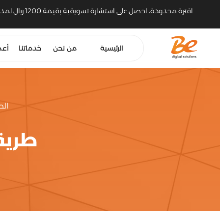
لفترة محدودة، احصل على استشارة تسويقية بقيمة 1200 ريال لمدة 30 دقيقة مع مسوّق رقمي خبير
الرئيسية
من نحن
خدماتنا
أعم
الص
طريق