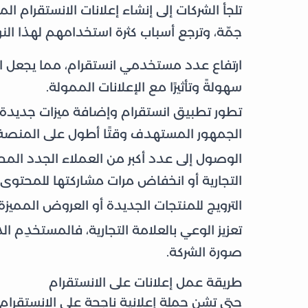
تلجأ الشركات إلى إنشاء إعلانات الانستقرام ال
جمّة، وترجع أسباب كثرة استخدامهم لهذا النوع 
ارتفاع عدد مستخدمي انستقرام، مما يجعل انتش
سهولةً وتأثيرًا مع الإعلانات الممولة.
تطور تطبيق انستقرام وإضافة ميزات جديدة 
الجمهور المستهدف وقتًا أطول على المنصة
الوصول إلى عدد أكبر من العملاء الجدد المح
التجارية أو انخفاض مرات مشاركتها للمحتوى.
الترويج للمنتجات الجديدة أو العروض المميزة ا
تعزيز الوعي بالعلامة التجارية، فالمستخدِم الذي
صورة الشركة.
طريقة عمل إعلانات على الانستقرام
حتى تشن حملة إعلانية ناجحة على الانستقرام 