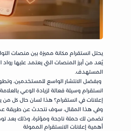
يحتل انستقرام مكانة مميزة بين منصات التوا
يُعد من أبرز المنصات التي يعتمد عليها رواد
المستهدف.
وبفضل الانتشار الواسع للمستخدمين، وتطور 
انستقرام وسيلة فعالة لزيادة الوعي بالعلامة
إعلانات في انستقرام؟ هذا لسان حال كل من 
وفي هذا المقال، سوف نتحدث عن طريقة عمل
تضمن لك حملة ناجحة ومؤثرة، وذلك بعد توض
أهمية إعلانات الانستقرام الممولة