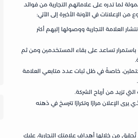
ممولة لما تدره على علاماتهم التجارية من فوائد
من الإعلانات في الآونة الأخيرة إلى الآتي:
ار العلامة التجارية ووصولها إليهم أكثر
باستمرار تساعد على بقاء المستخدمين ومن ثم
.
تملين، خاصةً في ظل ثبات عدد متابعي العلامة
لتي تزيد من أرباح الشركة.
 يرى الإعلان مرارًا وتكرارًا تترسخ في ذهنه
تُحقق من خلالها أهداف علامتك التجارية، عليك