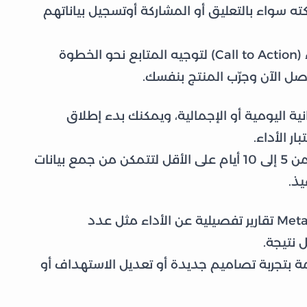
سواء بالتعليق أو المشاركة أوتسجيل بياناتهم
ولا تنسَ أن تضيف دعوة واضحة لاتخاذ إجراء (Call to Action) لتوجيه المتابع نحو الخطوة
واصل الآن وجرّب المنتج بنفسك.
نية اليومية أو الإجمالية، ويمكنك بدء إطلاق
ر الأداء.
أما بالنسبة للمدة، فيُفضل أن تمتد الحملة من 5 إلى 10 أيام على الأقل لتتمكن من جمع بيانات
يذ.
بعد إطلاق الإعلان يمنحك مدير الإعلانات في Meta تقارير تفصيلية عن الأداء مثل عدد
 نتيجة.
ة بتجربة تصاميم جديدة أو تعديل الاستهداف أو