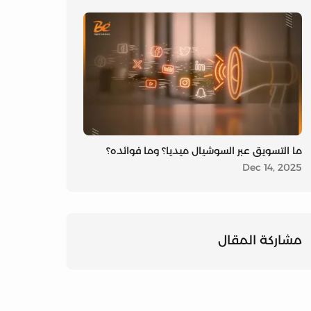
ما التسويق عبر السوشيال ميديا؟ وما فوائده؟
Dec 14, 2025
مشاركة على
مشاركة على 
مشاركة على
مشاركة المقال