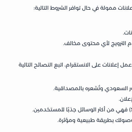
ات ممولة في حال توافر الشروط التالية:
ات.
دم الترويج لأي محتوى مخالف.
مل إعلانات على الانستقرام، اتبع النصائح التالية
ور السعودي وتُشعره بالمصداقية.
علان.
وصولك بطريقة طبيعية ومؤثرة.