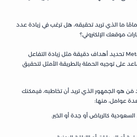
مامًا ما الذي تريد تحقيقه، هل ترغب في زيادة عدد
يارات موقعك الإلكتروني؟
إذ يتيح انستقرام عبر منصة Meta Ads Manager تحديد أهداف دقيقة مثل زيادة التفاعل
د على توجيه الحملة بالطريقة الأمثل لتحقيق
مَن هو الجمهور الذي تريد أن تخاطبه، فيمكنك
دة عوامل، منها:
لسعودية كالرياض أو جدة أو الخبر.