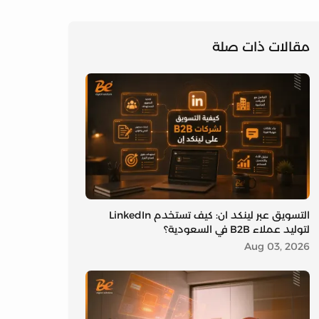
مقالات ذات صلة
التسويق عبر لينكد ان: كيف تستخدم LinkedIn
لتوليد عملاء B2B في السعودية؟
Aug 03, 2026