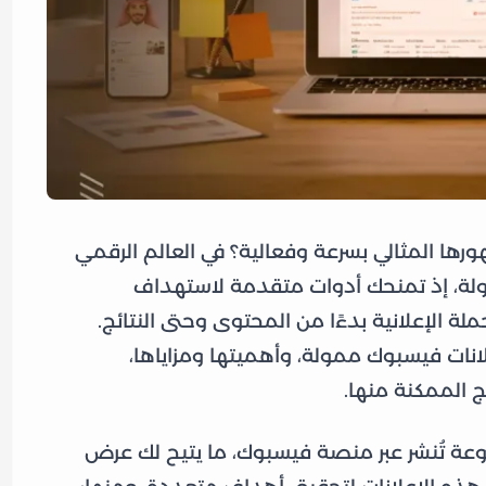
رها المثالي بسرعة وفعالية؟ في العالم الرقمي
مولة، إذ تمنحك أدوات متقدمة لاستهداف
ة الإعلانية بدءًا من المحتوى وحتى النتائج.
نات فيسبوك ممولة، وأهميتها ومزاياها،
ج الممكنة منها.
فوعة تُنشر عبر منصة فيسبوك، ما يتيح لك عرض