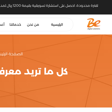
لفترة محدودة، احصل على استشارة تسويقية بقيمة 1200 ريال لمدة 30 دقيقة مع مسوّق رقمي خبير
الرئيسية
من نحن
خدماتنا
أعم
الصفحة الرئي
كل ما تريد معر