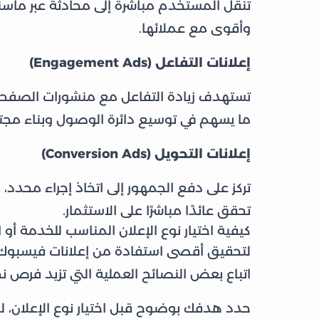
تنقل المستخدم مباشرةً إلى محادثة عبر ماس
وأقوى مع عملائها.
إعلانات التفاعل (Engagement Ads)
تستهدف زيادة التفاعل مع منشورات الصفحة 
ما يسهم في توسيع دائرة الوصول وبناء مجت
إعلانات التحويل (Conversion Ads)
تركز على دفع الجمهور إلى اتخاذ إجراء محدد، م
تحقق عائدًا مباشرًا على الاستثمار.
كيفية اختيار نوع الإعلان المناسب للخدمة أو 
لتحقيق أقصى استفادة من إعلانات فيسبوك 
اتباع بعض النصائح العملية التي تزيد فرص ن
حدد هدفك بوضوح قبل اختيار نوع الإعلان، لمع