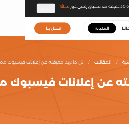
مجانًا!
العربية
النا
المدونة
اتصل بنا
سية
/
المقالات
/
كل ما تريد معرفته عن إعلانات فيسبوك ممو
فته عن إعلانات فيسبوك م