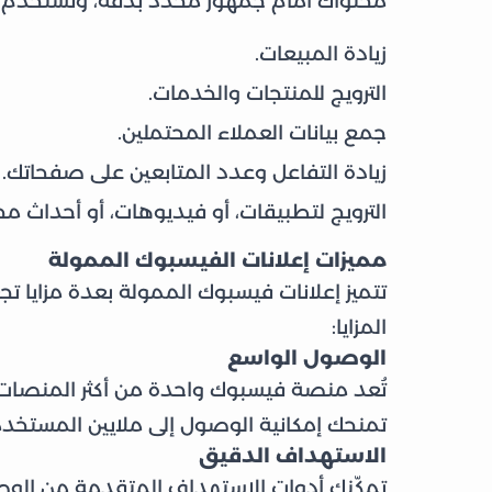
محتواك أمام جمهور محدد بدقة، وتُستخدم ه
زيادة المبيعات.
الترويج للمنتجات والخدمات.
جمع بيانات العملاء المحتملين.
زيادة التفاعل وعدد المتابعين على صفحاتك.
الترويج لتطبيقات، أو فيديوهات، أو أحداث م
مميزات إعلانات الفيسبوك الممولة
تتميز إعلانات فيسبوك الممولة بعدة مزايا تج
المزايا:
الوصول الواسع
تُعد منصة فيسبوك واحدة من أكثر المنصات ا
تمنحك إمكانية الوصول إلى ملايين المستخد
الاستهداف الدقيق
تمكّنك أدوات الاستهداف المتقدمة من الوصول