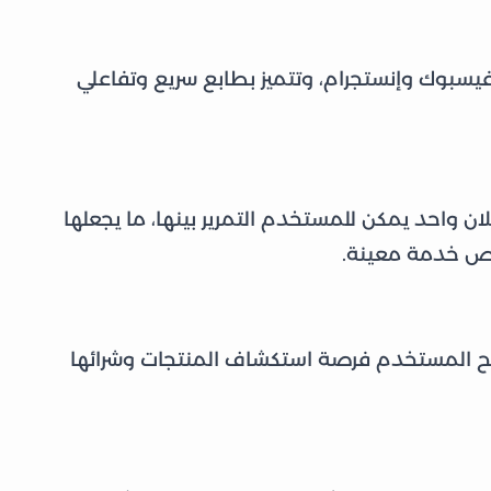
وك وإنستجرام، وتتميز بطابع سريع وتفاعلي
 واحد يمكن للمستخدم التمرير بينها، ما يجعلها
ئص خدمة معينة.
إذ تمنح المستخدم فرصة استكشاف المنتجات وشرائها