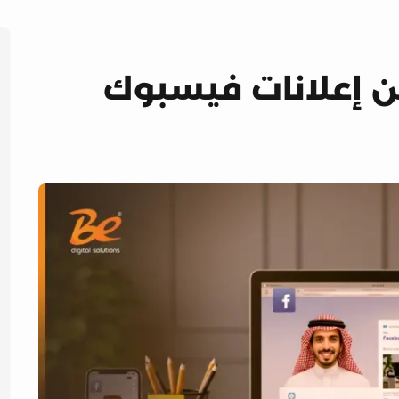
ن إعلانات فيسبوك