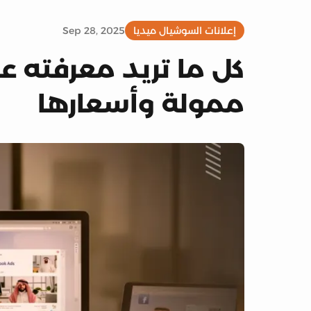
إعلانات السوشيال ميديا
Sep 28, 2025
كل ما تريد معرفته ع
ممولة وأسعارها