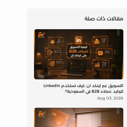
مقالات ذات صلة
التسويق عبر لينكد ان: كيف تستخدم LinkedIn
لتوليد عملاء B2B في السعودية؟
Aug 03, 2026